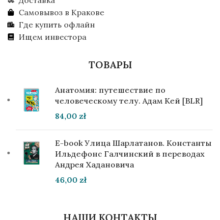
Самовывоз в Кракове
Где купить офлайн
Ищем инвестора
ТОВАРЫ
Анатомия: путешествие по
человеческому телу. Адам Кей [BLR]
84,00
zł
E-book Улица Шарлатанов. Константы
Ильдефонс Галчинский в переводах
Андрея Хадановича
46,00
zł
НАШИ КОНТАКТЫ