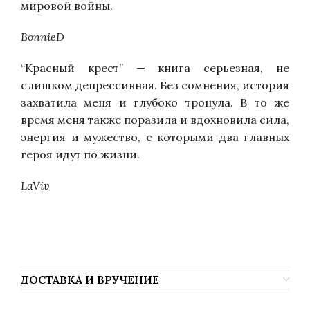
мировой войны.
BonnieD
“Красный крест” — книга серьезная, не
слишком депрессивная. Без сомнения, история
захватила меня и глубоко тронула. В то же
время меня также поразила и вдохновила сила,
энергия и мужество, с которыми два главных
героя идут по жизни.
LaViv
Саша Филипенко, Sasha Filipenko, Sasza
Filipenko, Саша Филиппенко, Фiлiпенка.
ДОСТАВКА И ВРУЧЕНИЕ