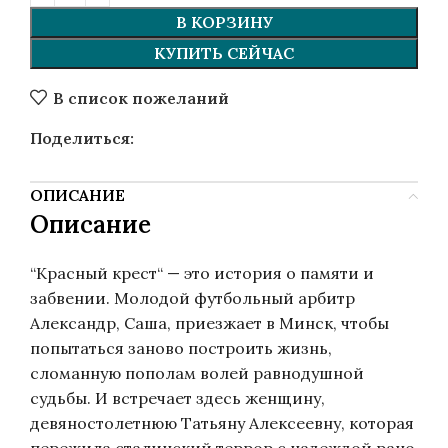
В КОРЗИНУ
КУПИТЬ СЕЙЧАС
В список пожеланий
Поделиться:
ОПИСАНИЕ
Описание
“
Красный крест
“
—
это история о памяти и
забвении
.
Молодой футбольный арбитр
Александр, Саша, приезжает в Минск, чтобы
попытаться заново построить жизнь,
сломанную пополам волей равнодушной
судьбы. И встречает здесь женщину,
девяностолетнюю Татьяну Алексеевну, которая