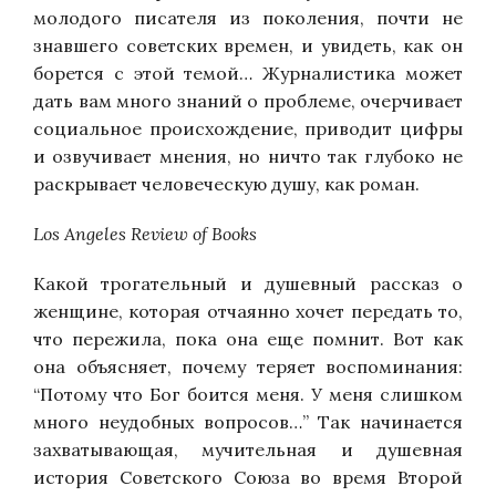
молодого писателя из поколения, почти не
знавшего советских времен, и увидеть, как он
борется с этой темой… Журналистика может
дать вам много знаний о проблем
е
,
очерчивает
социальное происхождение, приводит цифры
и озвучивает мнения, но ничто так глубоко не
раскрывает человеческую душу, как роман.
Los Angeles Review of Books
Какой трогательный и душевный рассказ о
женщине, которая отчаянно хочет передать то,
что пережила, пока она еще помнит. Вот как
она объясняет, почему теряет воспоминания:
“Потому что Бог боится меня. У меня слишком
много неудобных вопросов…” Так начинается
захватывающая, мучительная и душевная
история Советского Союза во время Второй