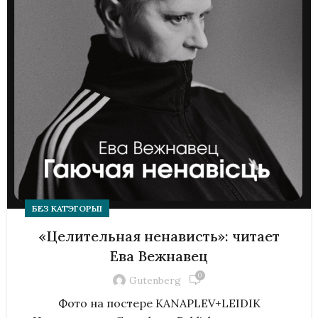
БЕЗ КАТЭГОРЫІ
«Целительная ненависть»: читает
Ева Вежнавец
0
Gutenberg
Фото на постере KANAPLEV+LEIDIK