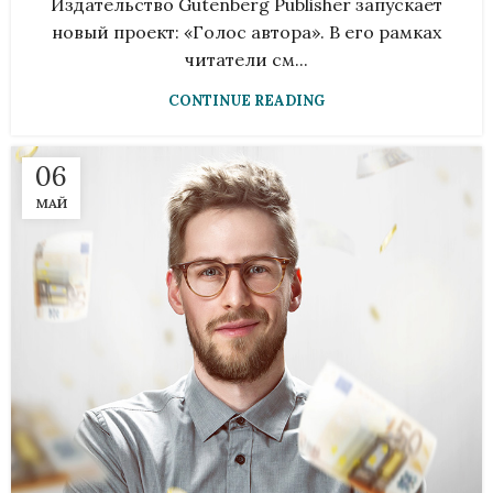
Издательство Gutenberg Publisher запускает
новый проект: «Голос автора». В его рамках
читатели см...
CONTINUE READING
06
МАЙ