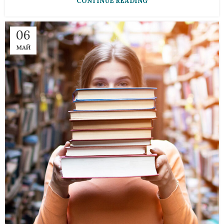
CONTINUE READING
06
МАЙ