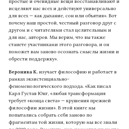
простые и очевидные вещи восстанавливают и
исцеляют нас всех и действуют универсально
для всех — как дыхание, сон или объятия». Вот
почему наш простой, честный разговор друг с
другом и с читателями стал целительным и
для нас, авторов. Мы верим, что вы также
станете участниками этого разговора, и он
поможет вам заново осознать смыслы жизни и
обрести поддержку».
Вероника К.
изучает философию и работает в
рамках экзистенциально-
феноменологического подхода. «Как писал
Карл Густав Юнг, «любая трансформация
требует «конца света» — крушения прежней
философии жизни». В этой книге мы
попытались собрать себя заново по
фрагментам той жизни, которую мы все знали