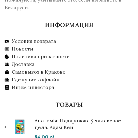
Беларуси.
ИНФОРМАЦИЯ
Условия возврата
Новости
Политика приватности
Доставка
Самовывоз в Кракове
Где купить офлайн
Ищем инвестора
ТОВАРЫ
Анатомія: Падарожжа ў чалавечае
цела. Адам Кей
84,00
zł