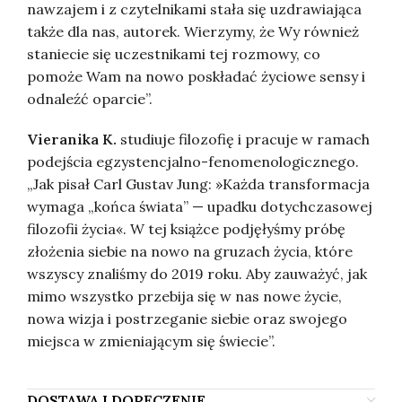
nawzajem i z czytelnikami stała się uzdrawiająca
także dla nas, autorek. Wierzymy, że Wy również
staniecie się uczestnikami tej rozmowy, co
pomoże Wam na nowo poskładać życiowe sensy i
odnaleźć oparcie”.
Vieranika K.
studiuje filozofię i pracuje w ramach
podejścia egzystencjalno-fenomenologicznego.
„Jak pisał Carl Gustav Jung: »Każda transformacja
wymaga „końca świata” — upadku dotychczasowej
filozofii życia«. W tej książce podjęłyśmy próbę
złożenia siebie na nowo na gruzach życia, które
wszyscy znaliśmy do 2019 roku. Aby zauważyć, jak
mimo wszystko przebija się w nas nowe życie,
nowa wizja i postrzeganie siebie oraz swojego
miejsca w zmieniającym się świecie”.
DOSTAWA I DORĘCZENIE