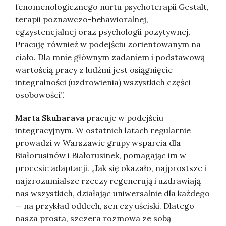
fenomenologicznego nurtu psychoterapii Gestalt,
terapii poznawczo-behawioralnej,
egzystencjalnej oraz psychologii pozytywnej.
Pracuję również w podejściu zorientowanym na
ciało. Dla mnie głównym zadaniem i podstawową
wartością pracy z ludźmi jest osiągnięcie
integralności (uzdrowienia) wszystkich części
osobowości”.
Marta Skuharava
pracuje w podejściu
integracyjnym. W ostatnich latach regularnie
prowadzi w Warszawie grupy wsparcia dla
Białorusinów i Białorusinek, pomagając im w
procesie adaptacji. „Jak się okazało, najprostsze i
najzrozumialsze rzeczy regenerują i uzdrawiają
nas wszystkich, działając uniwersalnie dla każdego
— na przykład oddech, sen czy uściski. Dlatego
nasza prosta, szczera rozmowa ze sobą