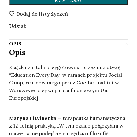
KUP TERAZ
Dodaj do listy życzeń
Udział:
OPIS
Opis
Książka została przygotowana przez inicjatywę
“Education Every Day” w ramach projektu Social
Camp, realizowanego przez Goethe-Institut w
Warszawie przy wsparciu finansowym Unii
Europejskiej.
Maryna Litvinenka
— terapeutka humanistyczna
z 12-letnią praktyką. „W tym czasie połączyłam w
uniwersalne podejście narzędzia i filozofię