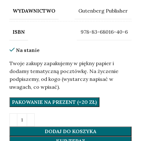
Gutenberg Publisher
WYDAWNICTWO
978-83-68016-40-6
ISBN
Na stanie
Twoje zakupy zapakujemy w piękny papier i
dodamy tematyczną pocztówkę. Na życzenie
podpiszemy, od kogo (wystarczy napisać w
uwagach, co wpisać).
PAKOWANIE NA PREZENT (+20 ZŁ)
DODAJ DO KOSZYKA