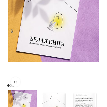
Kliknij, aby powiększyć