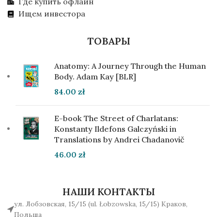
Где купить офлайн
Ищем инвестора
ТОВАРЫ
Anatomy: A Journey Through the Human
Body. Adam Kay [BLR]
84.00
zł
E-book The Street of Charlatans:
Konstanty Ildefons Galczyński in
Translations by Andrei Chadanovič
46.00
zł
НАШИ КОНТАКТЫ
ул. Лобзовская, 15/15 (ul. Łobzowska, 15/15) Краков,
Польша