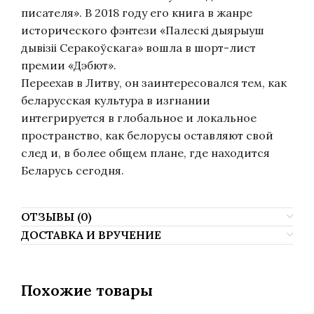
писателя». В 2018 году его книга в жанре
исторического фэнтези «Палескі дыярыуш
дывізіі Серакоўскага» вошла в шорт-лист
премии «Дэбют».
Переехав в Литву, он заинтересовался тем, как
беларусская культура в изгнании
интегрируется в глобальное и локальное
пространство, как белорусы оставляют свой
след и, в более общем плане, где находится
Беларусь сегодня.
ОТЗЫВЫ (0)
ДОСТАВКА И ВРУЧЕНИЕ
Похожие товары