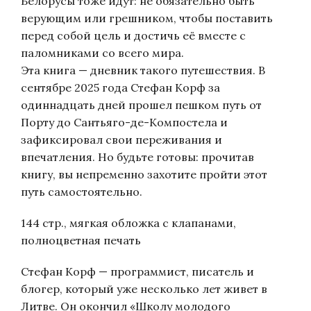
Белорусы тоже идут: не обязательно быть
верующим или грешником, чтобы поставить
перед собой цель и достичь её вместе с
паломниками со всего мира.
Эта книга — дневник такого путешествия. В
сентябре 2025 года Стефан Корф за
одиннадцать дней прошел пешком путь от
Порту до Сантьяго-де-Компостела и
зафиксировал свои переживания и
впечатления. Но будьте готовы: прочитав
книгу, вы непременно захотите пройти этот
путь самостоятельно.
144 стр., мягкая обложка с клапанами,
полноцветная печать
Стефан Корф — программист, писатель и
блогер, который уже несколько лет живет в
Литве. Он окончил «Школу молодого