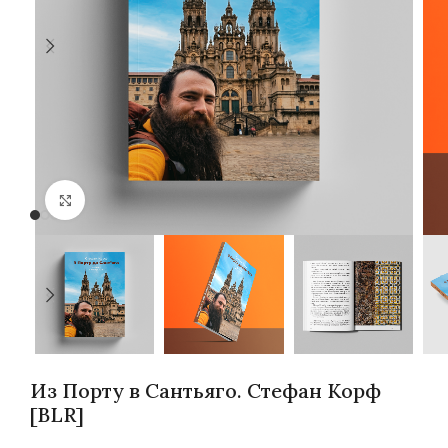
Нажмите, чтобы увеличить
Из Порту в Сантьяго. Стефан Корф
[BLR]