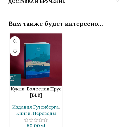
ДОСТАВКА И ВРУЧЕНИЕ
Вам также будет интересно…
Кукла. Болеслав Прус
[BLR]
Издания Гутенберга
,
Книги
,
Переводы
50,00
zł