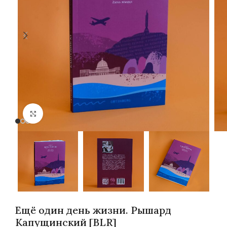
Нажмите, чтобы увеличить
Ещё один день жизни. Рышард
Капущинский [BLR]