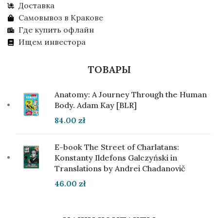
Доставка
Самовывоз в Кракове
Где купить офлайн
Ищем инвестора
ТОВАРЫ
Anatomy: A Journey Through the Human
Body. Adam Kay [BLR]
84.00
zł
E-book The Street of Charlatans:
Konstanty Ildefons Galczyński in
Translations by Andrei Chadanovič
46.00
zł