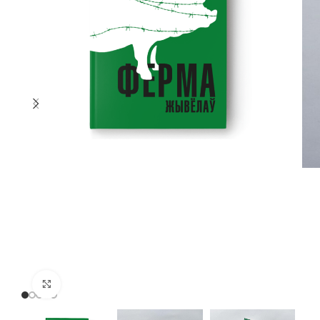
Нажмите, чтобы увеличить