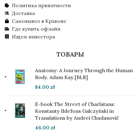
Политика приватности
Доставка
Самовывоз в Кракове
Где купить офлайн
Ищем инвестора
ТОВАРЫ
Anatomy: A Journey Through the Human
Body. Adam Kay [BLR]
84.00
zł
E-book The Street of Charlatans:
Konstanty Ildefons Galczyński in
Translations by Andrei Chadanovič
46.00
zł