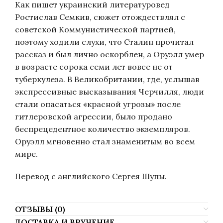
Как пишет украинский литературовед
Ростислав Семкив, сюжет отождествлял с
советской Коммунистической партией,
поэтому ходили слухи, что Сталин прочитал
рассказ и был лично оскорблен, а Оруэлл умер
в возрасте сорока семи лет вовсе не от
туберкулеза. В Великобритании, где, услышав
экспрессивные высказывания Черчилля, люди
стали опасаться «красной угрозы» после
гитлеровской агрессии, было продано
беспрецедентное количество экземпляров.
Оруэлл мгновенно стал знаменитым во всем
мире.
Перевод с английского Сергея Шупы.
ОТЗЫВЫ (0)
ДОСТАВКА И ВРУЧЕНИЕ