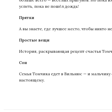
больше всего — весёлых прыгунов. Но пока и
успеть, пока не пошёл дождь!
Прятки
А вы знаете, где лучшее место, чтобы никто н
Простые вещи
История, раскрывающая рецепт счастья Томч
Сон
Семья Томчика едет в Вильнюс — и мальчику оч
настоящему.