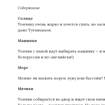
Содержание
Солнце
Томчику очень жарко и хочется спать, но зас
даже Тутанхамон.
Машинки
Томчик с папой идут выбирать машинку — и 
белорусски и по-английски!)
Море
Можно ли назвать морем лужу или бассейн? 
Мячики
Томчик собирается во двор и ищет свои мячик