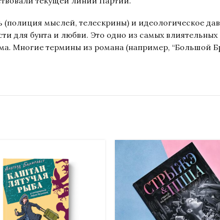
ствовали текущей линии Партии.
 (полиция мыслей, телескрины) и идеологическое дав
ти для бунта и любви. Это одно из самых влиятельных
а. Многие термины из романа (например, “Большой Бра