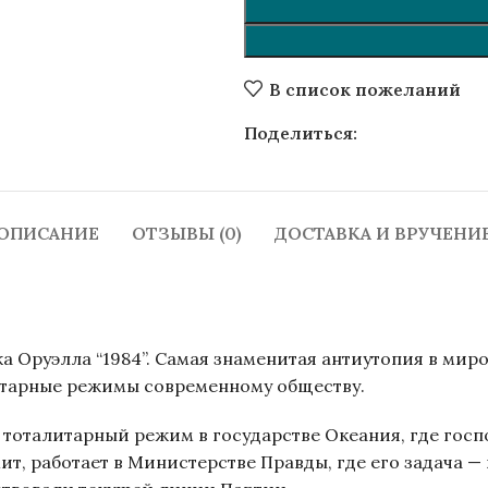
ичить
В список пожеланий
Поделиться:
ОПИСАНИЕ
ОТЗЫВЫ (0)
ДОСТАВКА И ВРУЧЕНИ
 Оруэлла “1984”. Самая знаменитая антиутопия в мир
литарные режимы современному обществу.
 тоталитарный режим в государстве Океания, где госп
ит, работает в Министерстве Правды, где его задача 