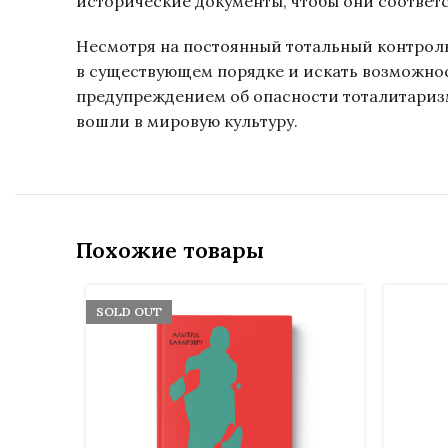
исторические документы, чтобы они соответ
Несмотря на постоянный тотальный контроль
в существующем порядке и искать возможнос
предупреждением об опасности тоталитаризм
вошли в мировую культуру.
Похожие товары
SOLD OUT