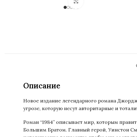
Нажмите, чтобы увел
Описание
Новое издание легендарного романа Джорджа
угрозе, которую несут авторитарные и тота
Роман “1984” описывает мир, которым правит
Большим Братом. Главный герой, Уинстон См