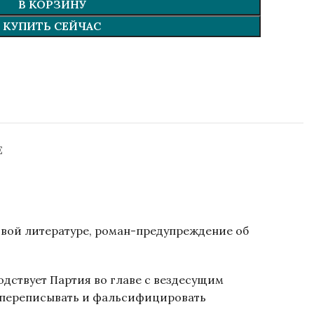
В КОРЗИНУ
КУПИТЬ СЕЙЧАС
Е
овой литературе, роман-предупреждение об
одствует Партия во главе с вездесущим
— переписывать и фальсифицировать