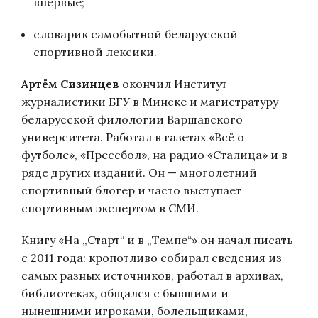
впервые;
словарик самобытной беларусской
спортивной лексики.
Артём Сизинцев
окончил Институт
журналистики БГУ в Минске и магистратуру
беларусской филологии Варшавского
университета. Работал в газетах «Всё о
футболе», «Прессбол», на радио «Сталица» и в
ряде других изданий. Он — многолетний
спортивный блогер и часто выступает
спортивным экспертом в СМИ.
Книгу «На „Старт“ и в „Темпе“» он начал писать
с 2011 года: кропотливо собирал сведения из
самых разных источников, работал в архивах,
библиотеках, общался с бывшими и
нынешними игроками, болельщиками,