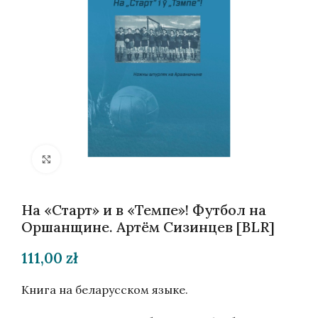
Нажмите, чтобы увеличить
На «Старт» и в «Темпе»! Футбол на
Оршанщине. Артём Сизинцев [BLR]
111,00
zł
Книга на беларусском языке.