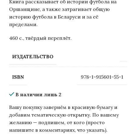
Книга рассказывает об истории футбола на
Оршанщине, а также затрагивает общую
историю футбола в Беларуси и за её
пределами.
460 с., твёрдый переплёт.
ИЗДАТЕЛЬСТВО
978-1-915601-55-1
ISBN
В наличии лишь 2
Вашу покупку завернём в красивую бумагу и
добавим тематическую открытку. По вашему
желанию — подпишем, от кого (просто
напишите в комментариях, что указать).