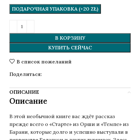
ПОДАРОЧНАЯ УПАКОВКА (+20 ZŁ)
В КОРЗИНУ
КУПИТЬ СЕЙЧАС
В список пожеланий
Поделиться:
ОПИСАНИЕ
Описание
В этой необычной книге вас ждёт рассказ
прежде всего о «Старте» из Орши и «Темпе» из
Барани, которые долго и успешно выступали в
первенстве Беларуси и других турнирах. Здесь