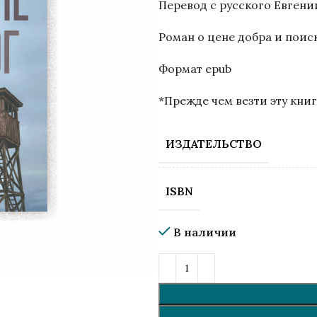
Перевод с русского Евгени
Роман о цене добра и поиск
Формат epub
*Прежде чем везти эту книгу
ИЗДАТЕЛЬСТВО
ISBN
В наличии