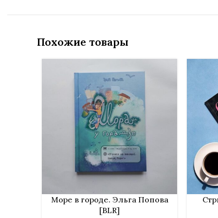
Похожие товары
В КОРЗИНУ
В КОРЗИ
Море в городе. Эльга Попова
Стр
[BLR]