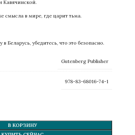
и Кавячинской.
е смысла в мире, где царит тьма.
 в Беларусь, убедитесь, что это безопасно.
Gutenberg Publisher
978-83-68016-74-1
В КОРЗИНУ
КУПИТЬ СЕЙЧАС