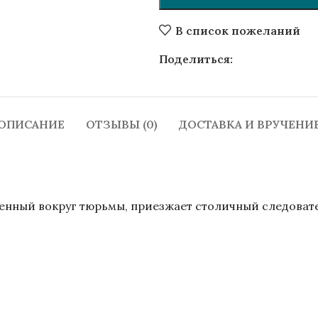
В список пожеланий
Поделиться:
ОПИСАНИЕ
ОТЗЫВЫ (0)
ДОСТАВКА И ВРУЧЕНИ
нный вокруг тюрьмы, приезжает столичный следовате
ipenko, Саша Филиппенко, Фiлiпенка