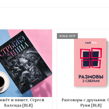
SOLD OUT
НУ
ПОДРОБНЕЕ
ижёт и пишет. Сергей
Разговоры с друзьями.
Календа [BLR]
Руни [BLR]