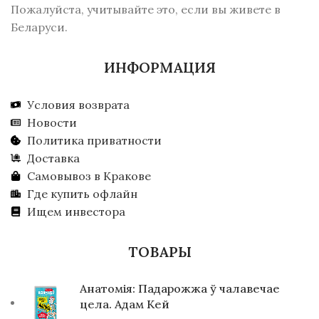
Пожалуйста, учитывайте это, если вы живете в
Беларуси.
ИНФОРМАЦИЯ
Условия возврата
Новости
Политика приватности
Доставка
Самовывоз в Кракове
Где купить офлайн
Ищем инвестора
ТОВАРЫ
Анатомія: Падарожжа ў чалавечае
цела. Адам Кей