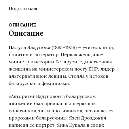
Поделиться:
ОПИСАНИЕ
Описание
Палута Бадунова
(1885–1938) — учительница,
политик и литератор. Первая женщина-
министр в истории Беларуси, единственная
женщина на министерском посту БНР, лидер
альтернативной левицы. Стояла у истоков
беларусского феминизма.
«Авторитет Бадуновой в беларусском
движении был признан в лагерях как
соратников, так и противников, осознавался
пророками беларусчины. Язеп Дроздович
написал её портрет. Янка Купала в своих