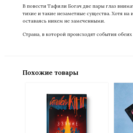
В повести Тафили Богач две пары глаз вним
тихие и такие незаметные существа. Хотя на
оставаясь никем не замеченными.
Страна, в которой происходят события обеих
Похожие товары