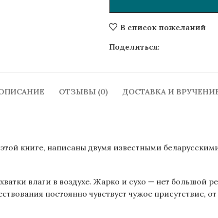
В список пожеланий
Поделиться:
ОПИСАНИЕ
ОТЗЫВЫ (0)
ДОСТАВКА И ВРУЧЕНИ
 этой книге, написаны двумя известными беларусским
ватки влаги в воздухе. Жарко и сухо — нет большой р
ествования постоянно чувствует чужое присутствие, от