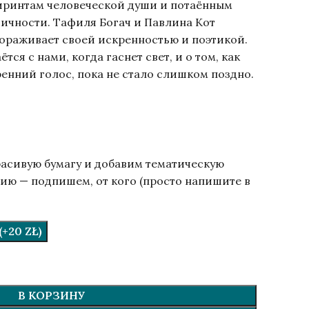
иринтам человеческой души и потаённым
ичности. Тафиля Богач и Павлина Кот
вораживает своей искренностью и поэтикой.
ётся с нами, когда гаснет свет, и о том, как
енний голос, пока не стало слишком поздно.
расивую бумагу и добавим тематическую
ию — подпишем, от кого (просто напишите в
.
+20 ZŁ)
В КОРЗИНУ