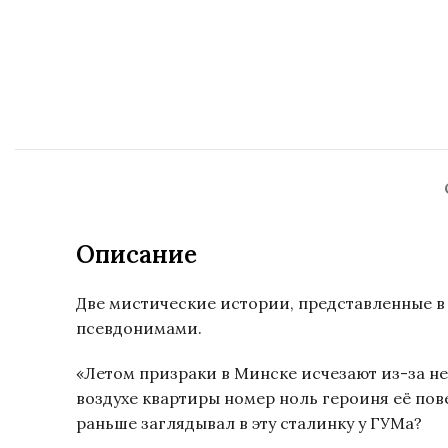
Описание
Две мистические истории, представленные в
псевдонимами.
«Летом призраки в Минске исчезают из-за нех
воздухе квартиры номер ноль героиня её пов
раньше заглядывал в эту сталинку у ГУМа?