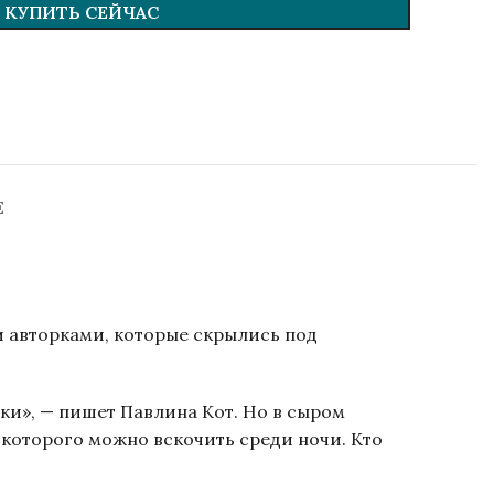
КУПИТЬ СЕЙЧАС
Е
и авторками, которые скрылись под
еки», — пишет Павлина Кот. Но в сыром
 которого можно вскочить среди ночи. Кто