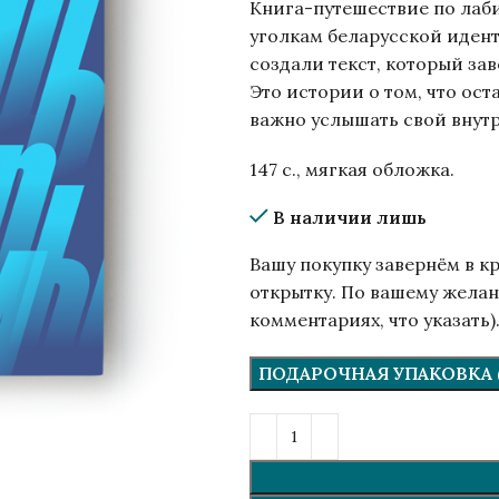
Книга-путешествие по лаб
уголкам беларусской идент
создали текст, который за
Это истории о том, что оста
важно услышать свой внутр
147 с., мягкая обложка.
В наличии лишь
Вашу покупку завернём в к
открытку. По вашему желан
комментариях, что указать)
ПОДАРОЧНАЯ УПАКОВКА (