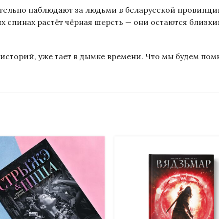
ательно наблюдают за людьми в беларусской провинци
 их спинах растёт чёрная шерсть — они остаются близ
 историй, уже тает в дымке времени. Что мы будем пом