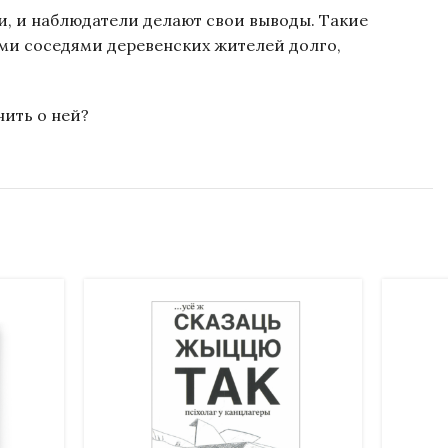
и, и наблюдатели делают свои выводы. Такие
кими соседями деревенских жителей долго,
нить о ней?