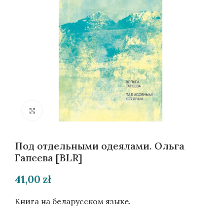
Нажмите, чтобы увеличить
Под отдельными одеялами. Ольга
Гапеева [BLR]
41,00
zł
Книга на беларусском языке.