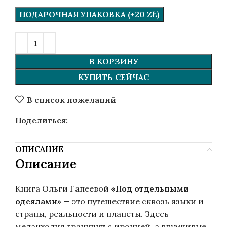
ПОДАРОЧНАЯ УПАКОВКА (+20 ZŁ)
В КОРЗИНУ
КУПИТЬ СЕЙЧАС
В список пожеланий
Поделиться:
ОПИСАНИЕ
Описание
Книга Ольги Гапеевой
«Под отдельными
одеялами»
— это путешествие сквозь языки и
страны, реальности и планеты. Здесь
меланхолия граничит с иронией, а вдумчивые