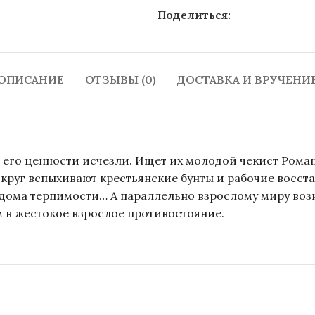
Поделиться:
ОПИСАНИЕ
ОТЗЫВЫ (0)
ДОСТАВКА И ВРУЧЕНИ
 а его ценности исчезли. Ищет их молодой чекист Ром
круг вспыхивают крестьянские бунты и рабочие восст
дома терпимости… А параллельно взрослому миру возн
м в жестокое взрослое противостояние.