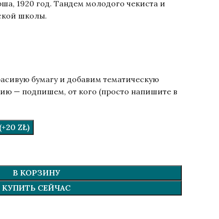
ша, 1920 год. Тандем молодого чекиста и
ской школы.
расивую бумагу и добавим тематическую
ию — подпишем, от кого (просто напишите в
.
+20 ZŁ)
В КОРЗИНУ
КУПИТЬ СЕЙЧАС