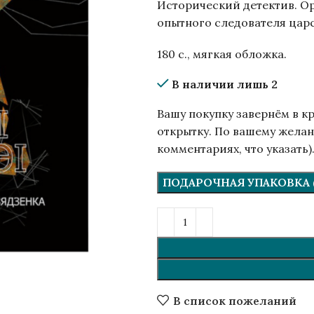
Исторический детектив. Ор
опытного следователя цар
180 с., мягкая обложка.
В наличии лишь 2
Вашу покупку завернём в к
открытку. По вашему желан
комментариях, что указать)
ПОДАРОЧНАЯ УПАКОВКА (
В список пожеланий