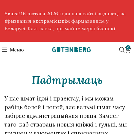
Увага! 16 лютага 2026
года наш сайт і выдавецтва
прызнаныя
экстрэмісцкім
фармаваннем у
Беларусі. Калі ласка, прымайце
меры бяспекі
!
0
Меню
Падтрымаць
У нас шмат ідэй і праектаў, і мы можам
рабіць болей і лепей, але вельмі шмат часу
забірае адміністрацыйная праца. Замест
таго, каб ствараць новыя кніжкі і гульні, мы
грузнем у дакументах і справаздачах.