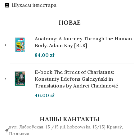
Шукаем інвестара
НОВАЕ
Anatomy: A Journey Through the Human
Body. Adam Kay [BLR]
84.00
zł
E-book The Street of Charlatans:
Konstanty Ildefons Galczyński in
Translations by Andrei Chadanovič
46.00
zł
НАШЫ КАНТАКТЫ
вул. Лабзоўская, 15 /15 (ul. Łobzowska, 15/15) Кракаў,
Польшча