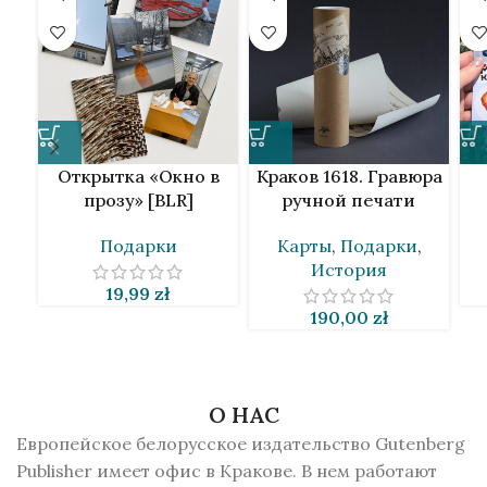
Открытка «Окно в
Краков 1618. Гравюра
прозу» [BLR]
ручной печати
Подарки
Карты
,
Подарки
,
История
19,99
zł
190,00
zł
О НАС
Европейское белорусское издательство Gutenberg
Publisher имеет офис в Кракове. В нем работают