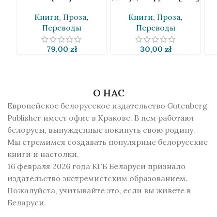
Книги
,
Проза
,
Книги
,
Проза
,
Переводы
Переводы
79,00
zł
30,00
zł
О НАС
Европейское белорусское издательство Gutenberg
Publisher имеет офис в Кракове. В нем работают
белорусы, вынужденные покинуть свою родину.
Мы стремимся создавать популярные белорусские
книги и настолки.
16 февраля 2026 года КГБ Беларуси признало
издательство экстремистским образованием.
Пожалуйста, учитывайте это, если вы живете в
Беларуси.