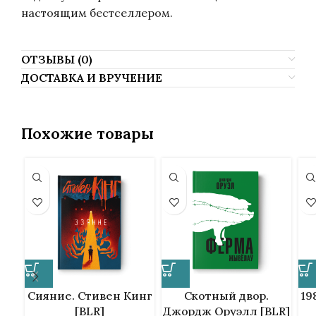
настоящим бестселлером.
ОТЗЫВЫ (0)
ДОСТАВКА И ВРУЧЕНИЕ
Похожие товары
Сияние. Стивен Кинг
Скотный двор.
19
[BLR]
Джордж Оруэлл [BLR]