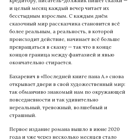
кредитору, писатель-должник пишет сказки —
и целый месяц каждый вечер читает их
бесстыдным взрослым. С каждым днём
сказочный мир рассказчика становится всё
более реальным, а реальность, в которой
происходит действие, начинает всё больше
превращаться в сказку — так что в конце
концов граница между фантазией и явью
окончательно стирается.
Бахаревич в «Последней книге пана А.» снова
открывает двери в свой художественный мир:
так обманчиво знакомый нам по окружающей
повседневности и так удивительно
нереальный, тревожный, волшебный и
страшный.
Первое издание романа вышло в июне 2020
года и уже через несколько месяцев стало