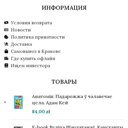
ИНФОРМАЦИЯ
Условия возврата
Новости
Политика приватности
Доставка
Самовывоз в Кракове
Где купить офлайн
Ищем инвестора
ТОВАРЫ
Анатомія: Падарожжа ў чалавечае
цела. Адам Кей
84,00
zł
E-book Вуліца Шарлатанаў. Канстанты