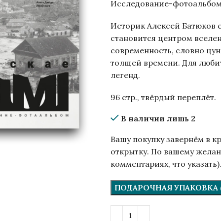
Исследование-фотоальбом
Историк Алексей Батюков с
становится центром вселен
современность, словно цун
толщей времени. Для люби
легенд.
96 стр., твёрдый переплёт.
В наличии лишь 2
Вашу покупку завернём в к
открытку. По вашему желан
комментариях, что указать)
ПОДАРОЧНАЯ УПАКОВКА (