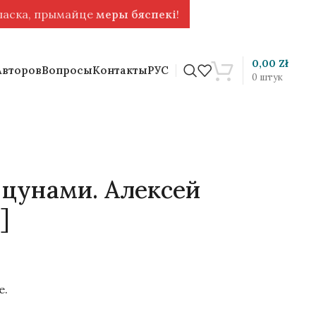
 ласка, прымайце
меры бяспекі
!
0,00
Zł
Авторов
Вопросы
Контакты
РУС
0
штук
 цунами. Алексей
]
е.