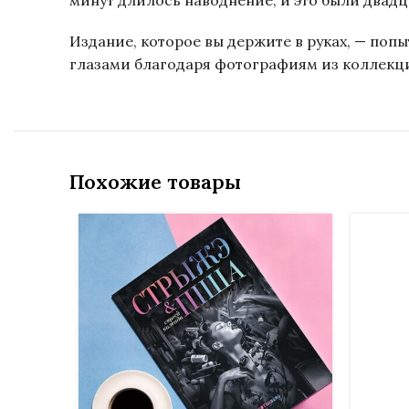
минут длилось наводнение, и это были двадц
Издание, которое вы держите в руках, — поп
глазами благодаря фотографиям из коллек
Похожие товары