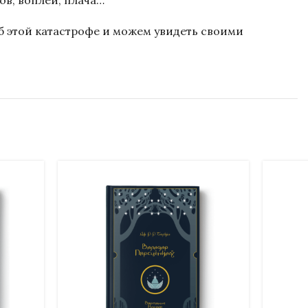
ов, воплей, плача…
об этой катастрофе и можем увидеть своими