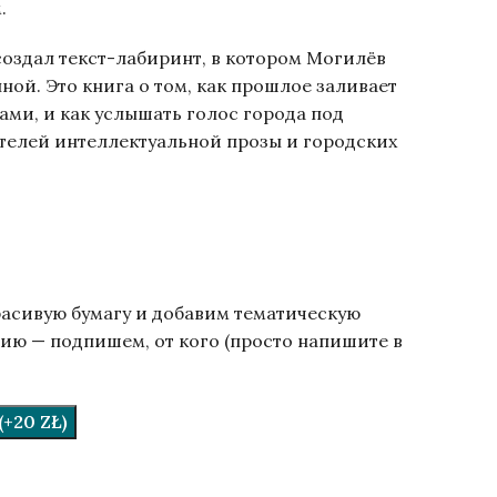
.
оздал текст-лабиринт, в котором Могилёв
ной. Это книга о том, как прошлое заливает
ами, и как услышать голос города под
телей интеллектуальной прозы и городских
расивую бумагу и добавим тематическую
ию — подпишем, от кого (просто напишите в
.
+20 ZŁ)