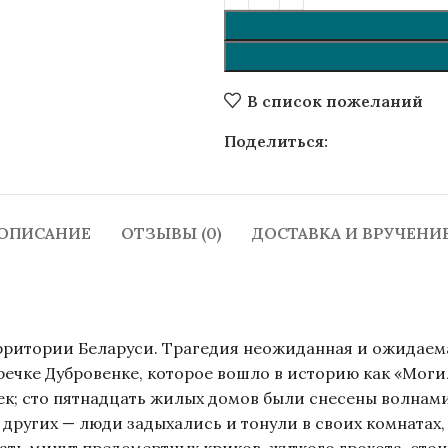
В список пожеланий
Поделиться:
ОПИСАНИЕ
ОТЗЫВЫ (0)
ДОСТАВКА И ВРУЧЕНИ
рритории Беларуси. Трагедия неожиданная и ожидаемая
речке Дубровенке, которое вошло в историю как «Моги
век; сто пятнадцать жилых домов были снесены волна
других — люди задыхались и тонули в своих комнатах, 