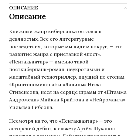
ОПИСАНИЕ
Описание
Книжный жанр киберпанка остался в
девяностых. Все его литературные
последствия, которые мы видим вокруг, — это
развитие жанра с приставкой «пост».
«Пентаквантар» — именно такой
посткиберпанк-роман, неукротимый и
масштабный технотриллер, идущий по стопам
«Криптономикона» и «Лавины» Нила
Стивенсона, неся на сердце шрамы от «Штамма
Андромеда» Майкла Крайтона и «Нейроманта»
Уильяма Гибсона.
Несмотря на то, что «Пентаквантар» — это
авторский дебют, к сюжету Артём Шуканов