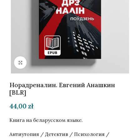
Нажмите, чтобы увеличить
Норадреналин. Евгений Анашкин
[BLR]
44,00
zł
Книга на беларусском языке.
Антиутопия / Детектив / Психология /