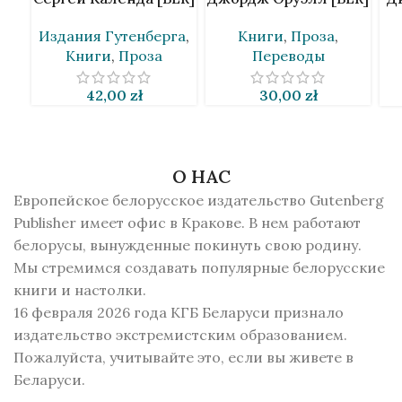
Издания Гутенберга
,
Книги
,
Проза
,
Книги
,
Проза
Переводы
42,00
zł
30,00
zł
О НАС
Европейское белорусское издательство Gutenberg
Publisher имеет офис в Кракове. В нем работают
белорусы, вынужденные покинуть свою родину.
Мы стремимся создавать популярные белорусские
книги и настолки.
16 февраля 2026 года КГБ Беларуси признало
издательство экстремистским образованием.
Пожалуйста, учитывайте это, если вы живете в
Беларуси.