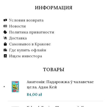
ИНФОРМАЦИЯ
Условия возврата
Новости
Политика приватности
Доставка
Самовывоз в Кракове
Где купить офлайн
Ищем инвестора
ТОВАРЫ
Анатомія: Падарожжа ў чалавечае
цела. Адам Кей
84,00
zł