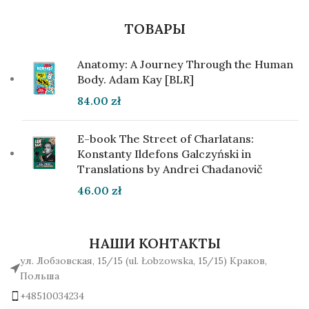
ТОВАРЫ
Anatomy: A Journey Through the Human
Body. Adam Kay [BLR]
84.00
zł
E-book The Street of Charlatans:
Konstanty Ildefons Galczyński in
Translations by Andrei Chadanovič
46.00
zł
НАШИ КОНТАКТЫ
ул. Лобзовская, 15/15 (ul. Łobzowska, 15/15) Краков,
Польша
+48510034234