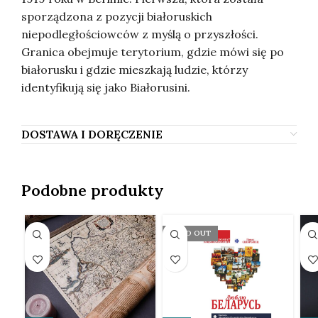
sporządzona z pozycji białoruskich
niepodległościowców z myślą o przyszłości.
Granica obejmuje terytorium, gdzie mówi się po
białorusku i gdzie mieszkają ludzie, którzy
identyfikują się jako Białorusini.
DOSTAWA I DORĘCZENIE
Podobne produkty
SOLD OUT