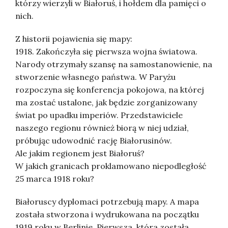
którzy wierzyli w Białoruś, i hołdem dla pamięci o
nich.
Z historii pojawienia się mapy:
1918. Zakończyła się pierwsza wojna światowa.
Narody otrzymały szansę na samostanowienie, na
stworzenie własnego państwa. W Paryżu
rozpoczyna się konferencja pokojowa, na której
ma zostać ustalone, jak będzie zorganizowany
świat po upadku imperiów. Przedstawiciele
naszego regionu również biorą w niej udział,
próbując udowodnić rację Białorusinów.
Ale jakim regionem jest Białoruś?
W jakich granicach proklamowano niepodległość
25 marca 1918 roku?
Białoruscy dyplomaci potrzebują mapy. A mapa
została stworzona i wydrukowana na początku
1919 roku w Berlinie. Pierwsza, która została