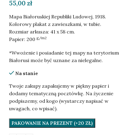
55,00
zł
Mapa Białoruskiej Republiki Ludowej, 1918.
Kolorowy plakat z zawieszkami, w tubie.
Rozmiar arkusza: 41 x 58 cm.
g/m2
Papier: 200
*Wwożenie i posiadanie tej mapy na terytorium
Białorusi może być uznane za nielegalne.
Na stanie
Twoje zakupy zapakujemy w piękny papier i
dodamy tematyczną pocztówkę. Na życzenie
podpiszemy, od kogo (wystarczy napisać w
uwagach, co wpisać).
PAKOWANIE NA PREZENT (+20 ZŁ)