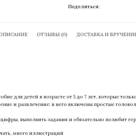
Поделиться:
ОПИСАНИЕ
ОТЗЫВЫ (0)
ДОСТАВКА И ВРУЧЕНИ
обие для детей в возрасте от 5 до 7 лет, которые тол
чение и развлечение: в него включены простые голово
 цифры, выполнять задания и обязательно полюбит гер
ечать, много иллюстраций