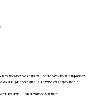
Е
ько начинают осваивать беларусский алфавит.
ломки и рисование, а также отведенное с
оев книги — они такие милые.