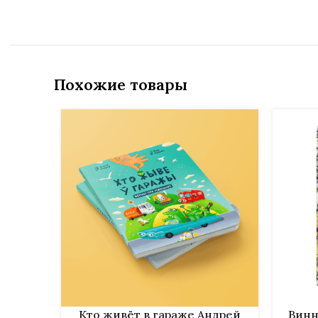
Похожие товары
В КОРЗИНУ
В КОРЗИ
Кто живёт в гараже Андрей
Винн