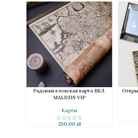
В КОРЗИНУ
В КОРЗИ
Радзивилловская карта ВКЛ.
Откры
MALDZIS VIP
Карты
250,00
zł