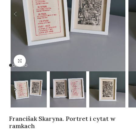
Kliknij, aby powiększyć
Francišak Skaryna. Portret i cytat w
ramkach