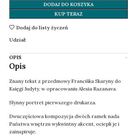
DODAJ DO KOSZYKA
KUP TERAZ
Dodaj do listy życzeń
Udział:
OPIS
Opis
Znany tekst z przedmowy Franciška Skaryny do
Księgi Judyty, w opracowaniu Alesia Razanava.
Słynny portret pierwszego drukarza.
Dwuczęściowa kompozycja dwóch ramek nada
Państwa wnętrzu wykwintny akcent, ociepli je i
zainspiruje.