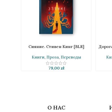
В КОРЗИНУ
В КОРЗИ
Сияние. Стивен Кинг [BLR]
Дорога
Книги
,
Проза
,
Переводы
Кн
79,00
zł
О НАС