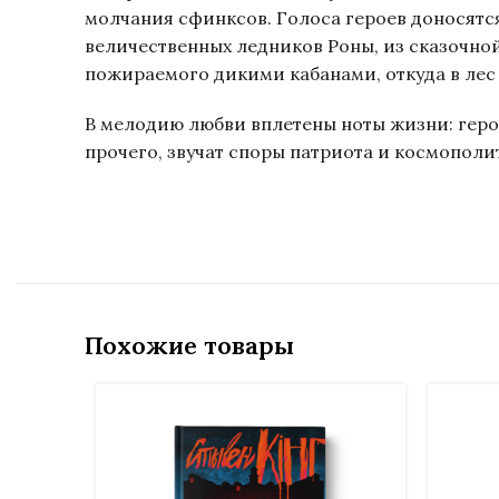
молчания сфинксов. Голоса героев доносятся
величественных ледников Роны, из сказочной
пожираемого дикими кабанами, откуда в лес
В мелодию любви вплетены ноты жизни: геро
прочего, звучат споры патриота и космополит
Похожие товары