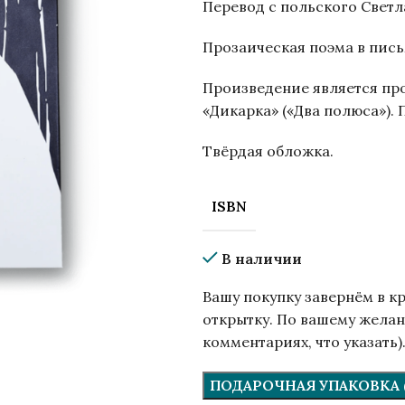
Перевод с польского Свет
Прозаическая поэма в пись
Произведение является п
«Дикарка» («Два полюса»).
Твёрдая обложка.
ISBN
В наличии
Вашу покупку завернём в к
открытку. По вашему желан
комментариях, что указать)
ПОДАРОЧНАЯ УПАКОВКА (