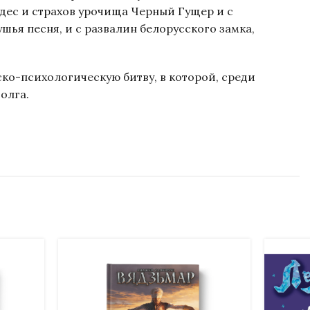
удес и страхов урочища Черный Гущер и с
шья песня, и с развалин белорусского замка,
ко-психологическую битву, в которой, среди
олга.