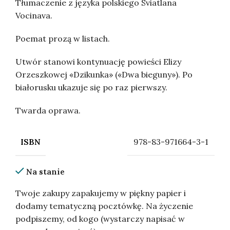
Tłumaczenie z języka polskiego Sviatlana
Vocinava.
Poemat prozą w listach.
Utwór stanowi kontynuację powieści Elizy
Orzeszkowej «Dzikunka» («Dwa bieguny»). Po
białorusku ukazuje się po raz pierwszy.
Twarda oprawa.
978-83-971664-3-1
ISBN
Na stanie
Twoje zakupy zapakujemy w piękny papier i
dodamy tematyczną pocztówkę. Na życzenie
podpiszemy, od kogo (wystarczy napisać w