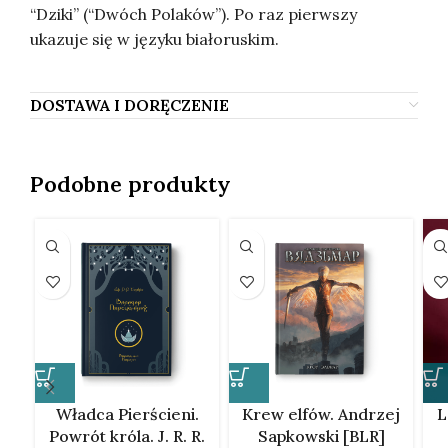
“Dziki” (“Dwóch Polaków”). Po raz pierwszy
ukazuje się w języku białoruskim.
DOSTAWA I DORĘCZENIE
Podobne produkty
Władca Pierścieni.
Krew elfów. Andrzej
L
Powrót króla. J. R. R.
Sapkowski [BLR]