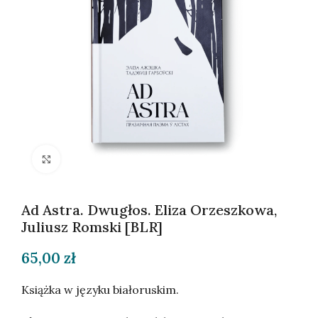
Kliknij, aby powiększyć
Ad Astra. Dwugłos. Eliza Orzeszkowa,
Juliusz Romski [BLR]
65,00
zł
Książka w języku białoruskim.