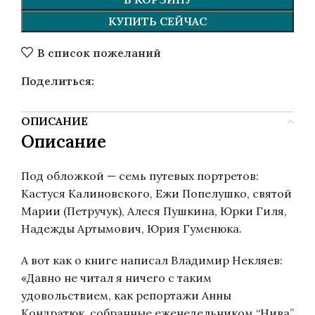
КУПИТЬ СЕЙЧАС
В список пожеланий
Поделиться:
ОПИСАНИЕ
Описание
Под обложкой — семь путевых портретов:
Кастуся Калиновского, Ежи Попелушко, святой
Марии (Петручук), Алеся Пушкина, Юрки Гиля,
Надежды Артымович, Юрия Гуменюка.
А вот как о книге написал Владимир Некляев:
«Давно не читал я ничего с таким
удовольствием, как репортажи Анны
Кондратюк, собранные еженедельником “Нива”