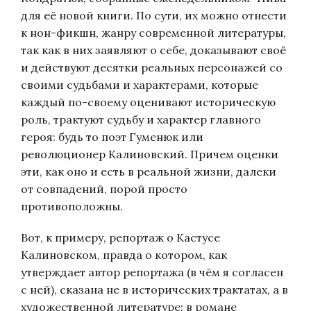
для её новой книги. По сути, их можно отнести
к нон-фикшн, жанру современной литературы,
так как в них заявляют о себе, доказывают своё
и действуют десятки реальных персонажей со
своими судьбами и характерами, которые
каждый по-своему оценивают историческую
роль, трактуют судьбу и характер главного
героя: будь то поэт Гуменюк или
революционер Калиновский. Причем оценки
эти, как оно и есть в реальной жизни, далеки
от совпадений, порой просто
противоположны.
Вот, к примеру, репортаж о Кастусе
Калиновском, правда о котором, как
утверждает автор репортажа (в чём я согласен
с ней), сказана не в исторических трактатах, а в
художественной литературе: в романе