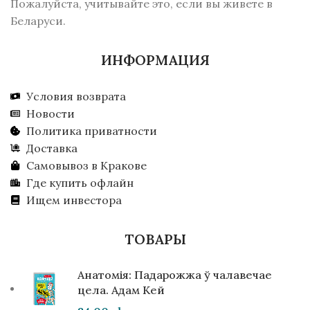
Пожалуйста, учитывайте это, если вы живете в
Беларуси.
ИНФОРМАЦИЯ
Условия возврата
Новости
Политика приватности
Доставка
Самовывоз в Кракове
Где купить офлайн
Ищем инвестора
ТОВАРЫ
Анатомія: Падарожжа ў чалавечае
цела. Адам Кей