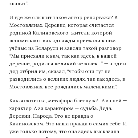
хвалят”.
И где же слышит такое автор репортажа? В
Мостовлянах. Деревне, которая считается
родиной Калиновского, жители которой
вспоминают, как однажды приехали к ним
учёные из Беларуси и завели такой разговор:
“Мы приехали к вам, так как здесь, в вашей
деревне, родился великий человек…” — а один
дед отбрил им, сказал, “чтобы они тут не
разводились о великих людях, так как здесь, в
Мостовлянах, все рождались маленькими”.
Как золотинка, метафора блеснула!.. А за ней —
характер. А за характером — судьба. Деда.
Деревни. Народа. Это не правда о
Калиновском. Это наша правда о самих себе. И
уже только потому, что она здесь высказана