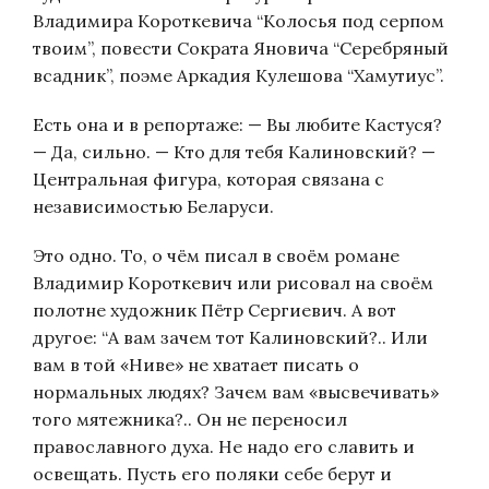
Владимира Короткевича “Колосья под серпом
твоим”, повести Сократа Яновича “Серебряный
всадник”, поэме Аркадия Кулешова “Хамутиус”.
Есть она и в репортаже: — Вы любите Кастуся?
— Да, сильно. — Кто для тебя Калиновский? —
Центральная фигура, которая связана с
независимостью Беларуси.
Это одно. То, о чём писал в своём романе
Владимир Короткевич или рисовал на своём
полотне художник Пётр Сергиевич. А вот
другое: “А вам зачем тот Калиновский?.. Или
вам в той «Ниве» не хватает писать о
нормальных людях? Зачем вам «высвечивать»
того мятежника?.. Он не переносил
православного духа. Не надо его славить и
освещать. Пусть его поляки себе берут и