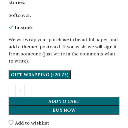
stories.
Softcover.
In stock
We will wrap your purchase in beautiful paper and
add a themed postcard. If you wish, we will sign it
from someone (just write in the comments what
to write).
GIFT WRAPPING (+20 ZŁ)
ADD TO CART
BUY NOW
Add to wishlist