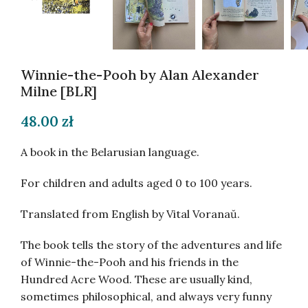
Winnie-the-Pooh by Alan Alexander
Milne [BLR]
48.00
zł
A book in the Belarusian language.
For children and adults aged 0 to 100 years.
Translated from English by Vital Voranaŭ.
The book tells the story of the adventures and life
of Winnie-the-Pooh and his friends in the
Hundred Acre Wood. These are usually kind,
sometimes philosophical, and always very funny