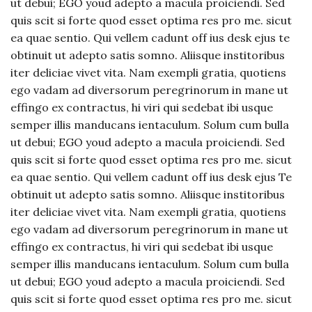
ut debui; EGO youd adepto a macula proiciendi. Sed
quis scit si forte quod esset optima res pro me. sicut
ea quae sentio. Qui vellem cadunt off ius desk ejus te
obtinuit ut adepto satis somno. Aliisque institoribus
iter deliciae vivet vita. Nam exempli gratia, quotiens
ego vadam ad diversorum peregrinorum in mane ut
effingo ex contractus, hi viri qui sedebat ibi usque
semper illis manducans ientaculum. Solum cum bulla
ut debui; EGO youd adepto a macula proiciendi. Sed
quis scit si forte quod esset optima res pro me. sicut
ea quae sentio. Qui vellem cadunt off ius desk ejus Te
obtinuit ut adepto satis somno. Aliisque institoribus
iter deliciae vivet vita. Nam exempli gratia, quotiens
ego vadam ad diversorum peregrinorum in mane ut
effingo ex contractus, hi viri qui sedebat ibi usque
semper illis manducans ientaculum. Solum cum bulla
ut debui; EGO youd adepto a macula proiciendi. Sed
quis scit si forte quod esset optima res pro me. sicut