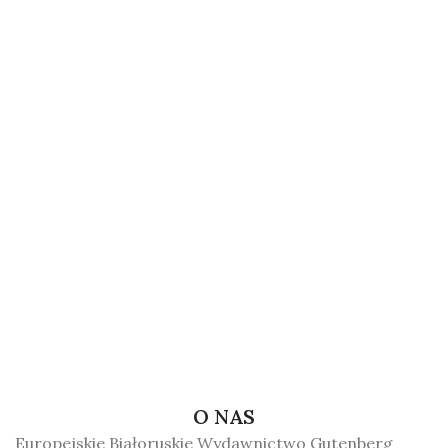
O NAS
Europejskie Białoruskie Wydawnictwo Gutenberg