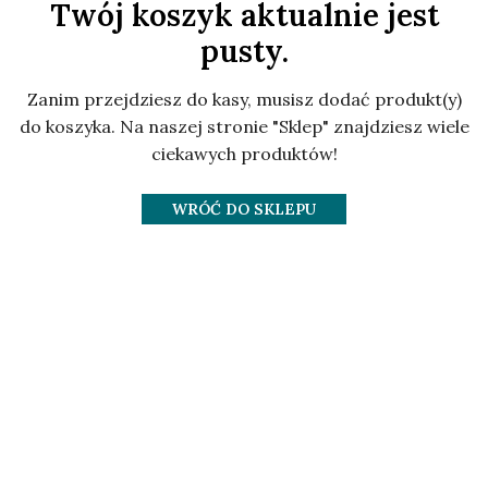
Twój koszyk aktualnie jest
pusty.
Zanim przejdziesz do kasy, musisz dodać produkt(y)
do koszyka.
Na naszej stronie "Sklep" znajdziesz wiele
ciekawych produktów!
WRÓĆ DO SKLEPU