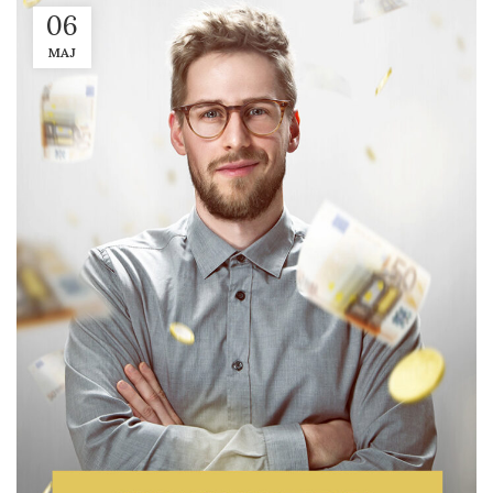
06
MAJ