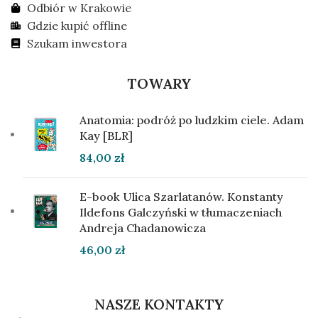
Odbiór w Krakowie
Gdzie kupić offline
Szukam inwestora
TOWARY
Anatomia: podróż po ludzkim ciele. Adam
Kay [BLR]
84,00
zł
E-book Ulica Szarlatanów. Konstanty
Ildefons Galczyński w tłumaczeniach
Andreja Chadanowicza
46,00
zł
NASZE KONTAKTY