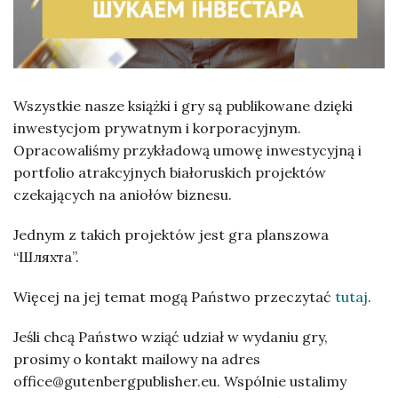
Wszystkie nasze książki i gry są publikowane dzięki
inwestycjom prywatnym i korporacyjnym.
Opracowaliśmy przykładową umowę inwestycyjną i
portfolio atrakcyjnych białoruskich projektów
czekających na aniołów biznesu.
Jednym z takich projektów jest gra planszowa
“Шляхта”.
Więcej na jej temat mogą Państwo przeczytać
tutaj
.
Jeśli chcą Państwo wziąć udział w wydaniu gry,
prosimy o kontakt mailowy na adres
office@gutenbergpublisher.eu. Wspólnie ustalimy