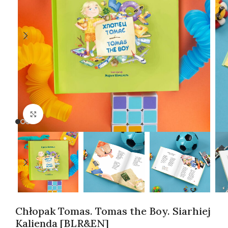
Kliknij, aby powiększyć
Chłopak Tomas. Tomas the Boy. Siarhiej
Kalienda [BLR&EN]