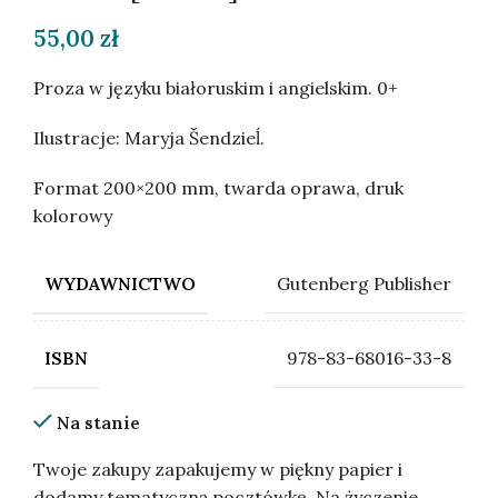
55,00
zł
Proza w języku białoruskim i angielskim. 0+
Ilustracje: Maryja Šendzieĺ.
Format 200×200 mm, twarda oprawa, druk
kolorowy
Gutenberg Publisher
WYDAWNICTWO
978-83-68016-33-8
ISBN
Na stanie
Twoje zakupy zapakujemy w piękny papier i
dodamy tematyczną pocztówkę. Na życzenie