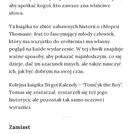
aby spotkać kogoś, kto zawsze zna właściwe
słowa.
Ta książka to zbiór zabawnych historii o chłopcu
Thomasie. Jest to fascynujący młody człowiek,
który ma wszystko do zrobienia i ma własny
pogląd na każde wydarzenie. W tej chwili znajduje
ważne sposoby, aby pokazać najmłodszym, co się
dzieje, dać im szacunek innych, ale także nauczyć
ich, jak być dobrym na swój czas.
Kolejna książka Sirgei Kalendy – “Tomčyk the Boy”.
Tomas się zestarzał, zestarzeli się też jego
historycy, ale pozostali tak samo uczciwi i
wyraziści.
Zamiast