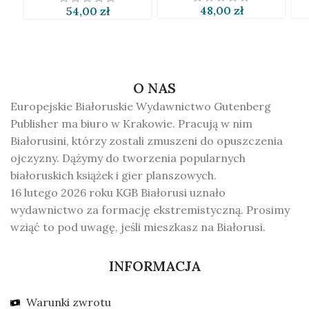
48,00
zł
54,00
zł
O NAS
Europejskie Białoruskie Wydawnictwo Gutenberg
Publisher ma biuro w Krakowie. Pracują w nim
Białorusini, którzy zostali zmuszeni do opuszczenia
ojczyzny. Dążymy do tworzenia popularnych
białoruskich książek i gier planszowych.
16 lutego 2026 roku KGB Białorusi uznało
wydawnictwo za formację ekstremistyczną. Prosimy
wziąć to pod uwagę, jeśli mieszkasz na Białorusi.
INFORMACJA
Warunki zwrotu