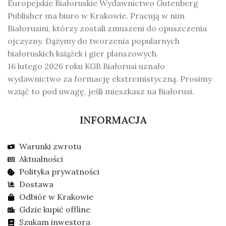
Europejskie Białoruskie Wydawnictwo Gutenberg
Publisher ma biuro w Krakowie. Pracują w nim
Białorusini, którzy zostali zmuszeni do opuszczenia
ojczyzny. Dążymy do tworzenia popularnych
białoruskich książek i gier planszowych.
16 lutego 2026 roku KGB Białorusi uznało
wydawnictwo za formację ekstremistyczną. Prosimy
wziąć to pod uwagę, jeśli mieszkasz na Białorusi.
INFORMACJA
Warunki zwrotu
Aktualności
Polityka prywatności
Dostawa
Odbiór w Krakowie
Gdzie kupić offline
Szukam inwestora