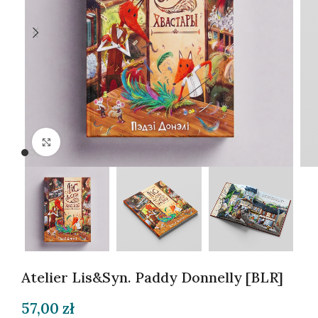
Kliknij, aby powiększyć
Atelier Lis&Syn. Paddy Donnelly [BLR]
57,00
zł