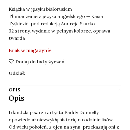
Książka w języku białoruskim
Tłumaczenie z języka angielskiego — Kasia
Tyškievič, pod redakcją Andreja Skurko.
32 strony, wydanie w pełnym kolorze, oprawa
twarda
Brak w magazynie
Dodaj do listy życzeń
Udział:
OPIS
Opis
Irlandzki pisarz i artysta Paddy Donnelly
opowiedział niezwykłą historię o rodzinie lisów.
Od wielu pokoleń, z ojca na syna, przekazują oni z