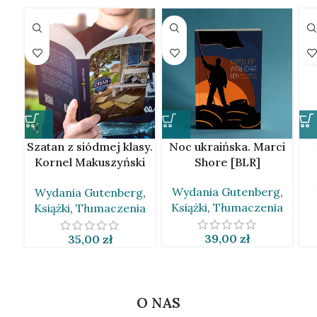
Szatan z siódmej klasy.
Noc ukraińska. Marci
Kornel Makuszyński
Shore [BLR]
[BLR]
Wydania Gutenberg
,
Wydania Gutenberg
,
Książki
,
Tłumaczenia
Książki
,
Tłumaczenia
39,00
zł
35,00
zł
O NAS