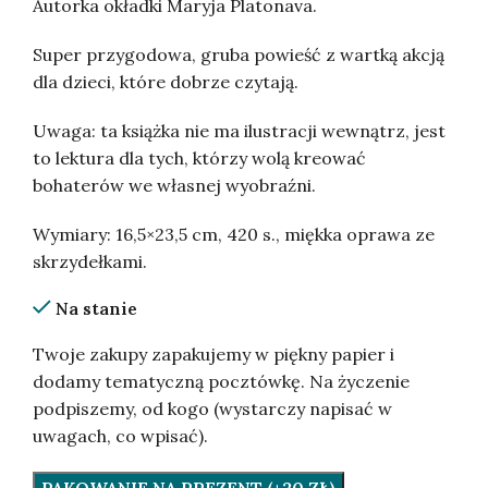
Autorka okładki Maryja Platonava.
Super przygodowa, gruba powieść z wartką akcją
dla dzieci, które dobrze czytają.
Uwaga: ta książka nie ma ilustracji wewnątrz, jest
to lektura dla tych, którzy wolą kreować
bohaterów we własnej wyobraźni.
Wymiary: 16,5×23,5 cm, 420 s., miękka oprawa ze
skrzydełkami.
Na stanie
Twoje zakupy zapakujemy w piękny papier i
dodamy tematyczną pocztówkę. Na życzenie
podpiszemy, od kogo (wystarczy napisać w
uwagach, co wpisać).