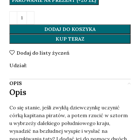
PAKOWANIE NA PREZENT (+20 ZŁ)
DODAJ DO KOSZYKA
KUP TERAZ
Dodaj do listy życzeń
Udział:
OPIS
Opis
Co się stanie, jeśli zwykłą dziewczynkę uczynić
córką kapitana piratów, a potem rzucić w sztorm
u wybrzeży dalekiego południowego kraju,
wysadzić na bezludnej wyspie i wysłać na
poszukiwania taty? I dodać jej do pomocy dwóch