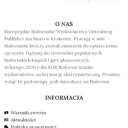
O NAS
Europejskie Białoruskie Wydawnictwo Gutenberg
Publisher ma biuro w Krakowie. Pracują w nim
Białorusini, którzy zostali zmuszeni do opuszczenia
ojczyzny. Dążymy do tworzenia popularnych
białoruskich książek i gier planszowych.
16 lutego 2026 roku KGB Białorusi uznało
wydawnictwo za formację ekstremistyczną. Prosimy
wziąć to pod uwagę, jeśli mieszkasz na Białorusi.
INFORMACJA
Warunki zwrotu
Aktualności
Polityka prywatności