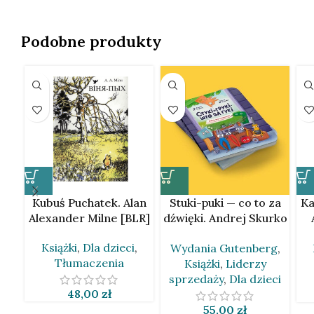
Podobne produkty
Kubuś Puchatek. Alan
Stuki-puki — co to za
Ka
Alexander Milne [BLR]
dźwięki. Andrej Skurko
[BLR]
Książki
,
Dla dzieci
,
Wydania Gutenberg
,
Tłumaczenia
Książki
,
Liderzy
sprzedaży
,
Dla dzieci
48,00
zł
55,00
zł