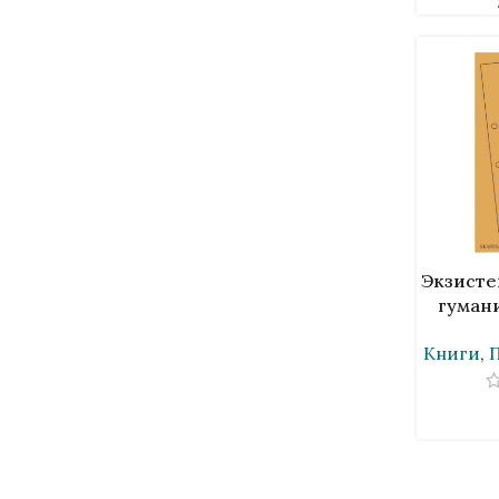
В КОРЗИН
Экзисте
гуман
С
Книги
,