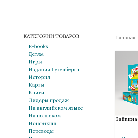
КАТЕГОРИИ ТОВАРОВ
Главная
E-books
Детям
Игры
Издания Гутенберга
История
Карты
Книги
Лидеры продаж
На английском языке
На польском
В КОРЗИН
Зайкина 
Нонфикшн
Переводы