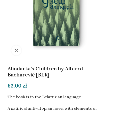
Click to enlarge
Alindarka’s Children by Alhierd
Bacharevič [BLR]
63.00
zł
The book is in the Belarusian language.
A satirical anti-utopian novel with elements of