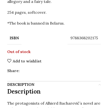
allegory and a fairy tale.
254 pages, softcover.
*The book is banned in Belarus.
9788368202175
ISBN
Out of stock
Add to wishlist
Share:
DESCRIPTION
Description
The protagonists of Alhierd Bacharevič’s novel are