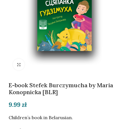
Click to enlarge
E-book Stefek Burczymucha by Maria
Konopnicka [BLR]
9.99
zł
Children’s book in Belarusian.