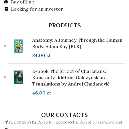
Buy offline
Looking for an investor
PRODUCTS
Anatomy: A Journey Through the Human
Body. Adam Kay [BLR]
84.00
zł
E-book The Street of Charlatans:
Konstanty Ildefons Galczyński in
Translations by Andrei Chadanovič
46.00
zł
OUR CONTACTS
st. Lobzowska 15/15 (ul. Łobzowska, 15/15) Krakow, Poland