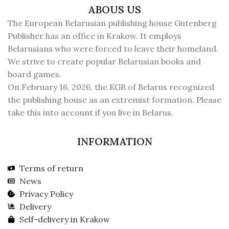
ABOUS US
The European Belarusian publishing house Gutenberg
Publisher has an office in Krakow. It employs
Belarusians who were forced to leave their homeland.
We strive to create popular Belarusian books and
board games.
On February 16, 2026, the KGB of Belarus recognized
the publishing house as an extremist formation. Please
take this into account if you live in Belarus.
INFORMATION
Terms of return
News
Privacy Policy
Delivery
Self-delivery in Krakow