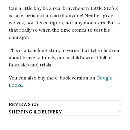
Can a little boy be a real braveheart? Little Stefek
is sure: he is not afraid of anyone! Neither gray
wolves, nor fierce tigers, nor any monsters. But is
that really so when the time comes to test his
courage?
This is a touching story in verse that tells children
about bravery, family, and a child’s world full of
fantasies and trials.
You can also buy the e-book version on
Google
Books
.
REVIEWS (0)
SHIPPING & DELIVERY