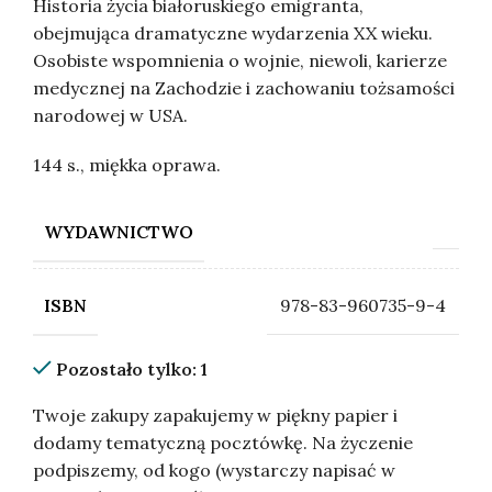
Historia życia białoruskiego emigranta,
obejmująca dramatyczne wydarzenia XX wieku.
Osobiste wspomnienia o wojnie, niewoli, karierze
medycznej na Zachodzie i zachowaniu tożsamości
narodowej w USA.
144 s., miękka oprawa.
WYDAWNICTWO
978-83-960735-9-4
ISBN
Pozostało tylko: 1
Twoje zakupy zapakujemy w piękny papier i
dodamy tematyczną pocztówkę. Na życzenie
podpiszemy, od kogo (wystarczy napisać w