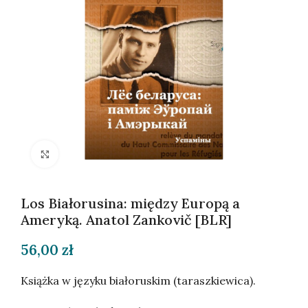
Kliknij, aby powiększyć
Los Białorusina: między Europą a
Ameryką. Anatol Zankovič [BLR]
56,00
zł
Książka w języku białoruskim (taraszkiewica).