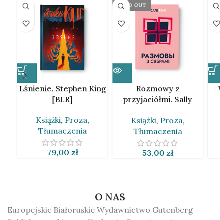
SOLD OUT
Lśnienie. Stephen King
Rozmowy z
[BLR]
przyjaciółmi. Sally
Rooney [BLR]
Książki
,
Proza
,
Książki
,
Proza
,
Tłumaczenia
Tłumaczenia
79,00
zł
53,00
zł
O NAS
Europejskie Białoruskie Wydawnictwo Gutenberg