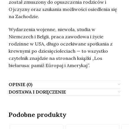
został zmuszony do opuszczenia rodziców i
Ojczyzny oraz szukania możliwości osiedlenia się
na Zachodzie.
Wydarzenia wojenne, niewola, studia w
Niemczech i Belgii, praca zawodowa i życie
rodzinne w USA, długo oczekiwane spotkania z
krewnymi po dziesięcioleciach — to wszystko
czytelnik znajdzie na stronach książki „Los
biełarusa: pamiž Eŭropaj i Amerykaj”.
OPINIE (0)
DOSTAWA I DORĘCZENIE
Podobne produkty