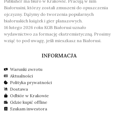
Publisher ma biuro w Krakowie. Pracują w nim
Białorusini, którzy zostali zmuszeni do opuszczenia
ojczyzny. Dążymy do tworzenia popularnych
białoruskich książek i gier planszowych.
16 lutego 2026 roku KGB Białorusi uznało
wydawnictwo za formację ekstremistyczną. Prosimy
wziąć to pod uwagę, jeśli mieszkasz na Białorusi.
INFORMACJA
Warunki zwrotu
Aktualności
Polityka prywatności
Dostawa
Odbiór w Krakowie
Gdzie kupić offline
Szukam inwestora