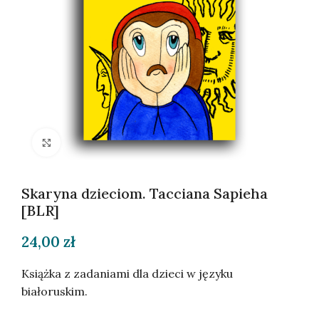
Kliknij, aby powiększyć
Skaryna dzieciom. Tacciana Sapieha
[BLR]
24,00
zł
Książka z zadaniami dla dzieci w języku
białoruskim.