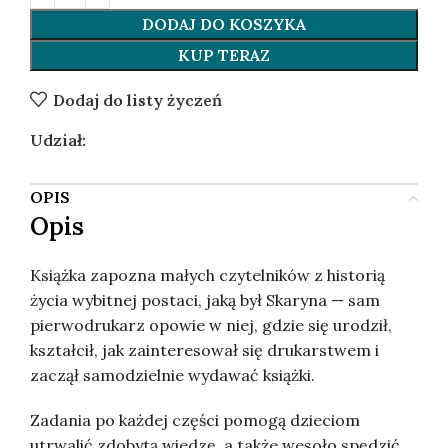
DODAJ DO KOSZYKA
KUP TERAZ
Dodaj do listy życzeń
Udział:
OPIS
Opis
Książka zapozna małych czytelników z historią
życia wybitnej postaci, jaką był Skaryna — sam
pierwodrukarz opowie w niej, gdzie się urodził,
kształcił, jak zainteresował się drukarstwem i
zaczął samodzielnie wydawać książki.
Zadania po każdej części pomogą dzieciom
utrwalić zdobytą wiedzę, a także wesoło spędzić