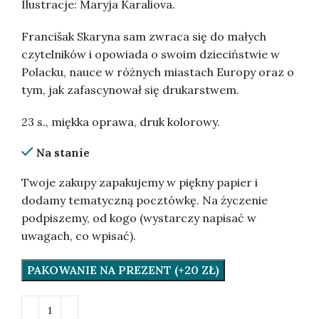
Ilustracje: Maryja Karaliova.
Francišak Skaryna sam zwraca się do małych
czytelników i opowiada o swoim dzieciństwie w
Polacku, nauce w różnych miastach Europy oraz o
tym, jak zafascynował się drukarstwem.
23 s., miękka oprawa, druk kolorowy.
Na stanie
Twoje zakupy zapakujemy w piękny papier i
dodamy tematyczną pocztówkę. Na życzenie
podpiszemy, od kogo (wystarczy napisać w
uwagach, co wpisać).
PAKOWANIE NA PREZENT (+20 ZŁ)