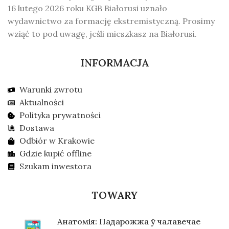
16 lutego 2026 roku KGB Białorusi uznało
wydawnictwo za formację ekstremistyczną. Prosimy
wziąć to pod uwagę, jeśli mieszkasz na Białorusi.
INFORMACJA
Warunki zwrotu
Aktualności
Polityka prywatności
Dostawa
Odbiór w Krakowie
Gdzie kupić offline
Szukam inwestora
TOWARY
Анатомія: Падарожжа ў чалавечае