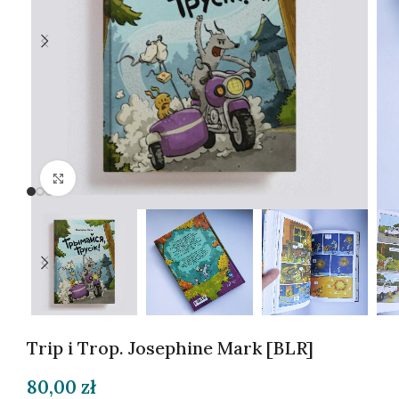
Kliknij, aby powiększyć
Trip i Trop. Josephine Mark [BLR]
80,00
zł