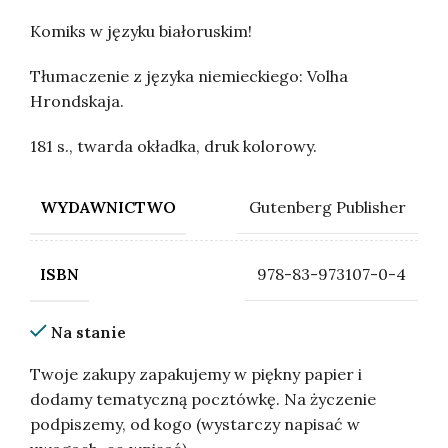
Komiks w języku białoruskim!
Tłumaczenie z języka niemieckiego: Volha
Hrondskaja.
181 s., twarda okładka, druk kolorowy.
Gutenberg Publisher
WYDAWNICTWO
978-83-973107-0-4
ISBN
Na stanie
Twoje zakupy zapakujemy w piękny papier i
dodamy tematyczną pocztówkę. Na życzenie
podpiszemy, od kogo (wystarczy napisać w