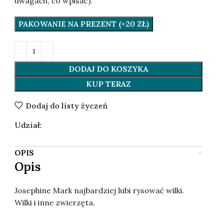
uwagach, co wpisać).
PAKOWANIE NA PREZENT (+20 ZŁ)
DODAJ DO KOSZYKA
KUP TERAZ
Dodaj do listy życzeń
Udział:
OPIS
Opis
Josephine Mark najbardziej lubi rysować wilki.
Wilki i inne zwierzęta.