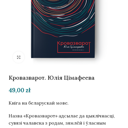
Націсніце, каб павялічыць
Кровазварот. Юлія Цімафеева
49,00
zł
Кніга на беларускай мове.
Назва «Кровазварот» адсылае да цыклічнасці,
сувязі чалавека з родам, зямлёй і ўласным