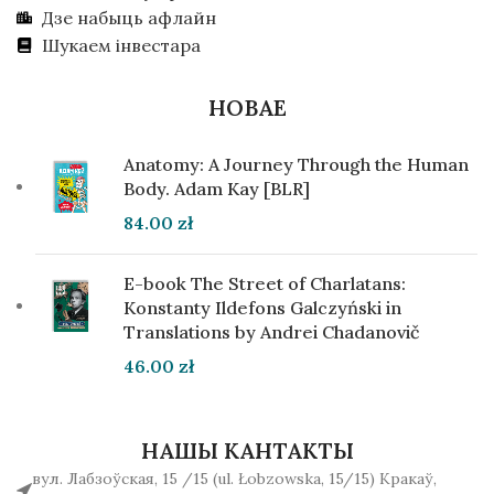
Дзе набыць афлайн
Шукаем інвестара
НОВАЕ
Anatomy: A Journey Through the Human
Body. Adam Kay [BLR]
84.00
zł
E-book The Street of Charlatans:
Konstanty Ildefons Galczyński in
Translations by Andrei Chadanovič
46.00
zł
НАШЫ КАНТАКТЫ
вул. Лабзоўская, 15 /15 (ul. Łobzowska, 15/15) Кракаў,