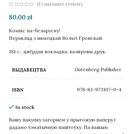
(
1
customer review)
80,00
zł
Комікс па-беларуску!
Пераклад з нямецкай Вольгі Гронскай.
181 с., цвёрдая вокладка, каляровы друк.
Gutenberg Publisher
ВЫДАВЕЦТВА
978-83-973107-0-4
ISBN
In stock
Вашу пакупку загорнем у прыгожую паперу і
дадамо тэматычную паштоўку. Па вашым