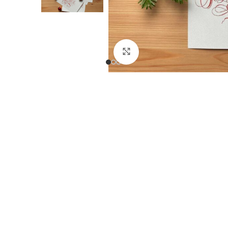
Click to enlarge