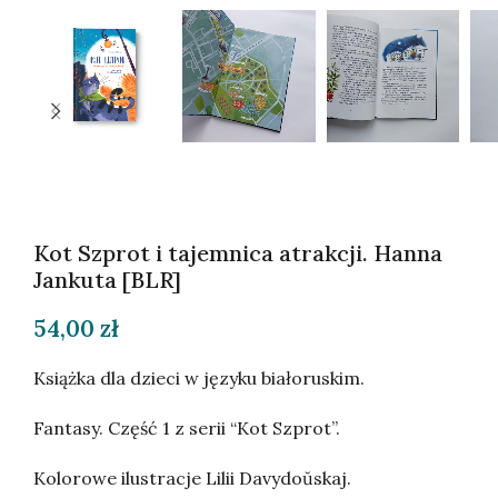
Kot Szprot i tajemnica atrakcji. Hanna
Jankuta [BLR]
54,00
zł
Książka dla dzieci w języku białoruskim.
Fantasy. Część 1 z serii “Kot Szprot”.
Kolorowe ilustracje Lilii Davydoŭskaj.