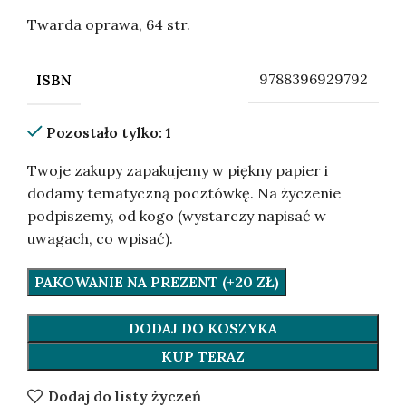
Twarda oprawa, 64 str.
9788396929792
ISBN
Pozostało tylko: 1
Twoje zakupy zapakujemy w piękny papier i
dodamy tematyczną pocztówkę. Na życzenie
podpiszemy, od kogo (wystarczy napisać w
uwagach, co wpisać).
PAKOWANIE NA PREZENT (+20 ZŁ)
DODAJ DO KOSZYKA
KUP TERAZ
Dodaj do listy życzeń