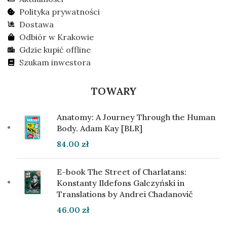
Polityka prywatności
Dostawa
Odbiór w Krakowie
Gdzie kupić offline
Szukam inwestora
TOWARY
Anatomy: A Journey Through the Human
Body. Adam Kay [BLR]
84.00
zł
E-book The Street of Charlatans:
Konstanty Ildefons Galczyński in
Translations by Andrei Chadanovič
46.00
zł