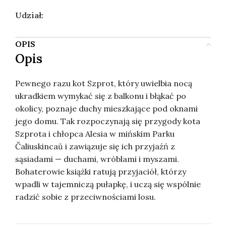
Udział:
OPIS
Opis
Pewnego razu kot Szprot, który uwielbia nocą
ukradkiem wymykać się z balkonu i błąkać po
okolicy, poznaje duchy mieszkające pod oknami
jego domu. Tak rozpoczynają się przygody kota
Szprota i chłopca Alesia w mińskim Parku
Čaliuskincaŭ i zawiązuje się ich przyjaźń z
sąsiadami — duchami, wróblami i myszami.
Bohaterowie książki ratują przyjaciół, którzy
wpadli w tajemniczą pułapkę, i uczą się wspólnie
radzić sobie z przeciwnościami losu.