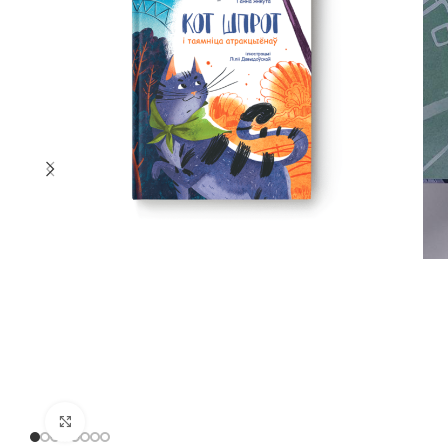
Kliknij, aby powiększyć