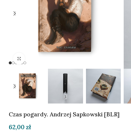
Kliknij, aby powiększyć
Czas pogardy. Andrzej Sapkowski [BLR]
62,00
zł