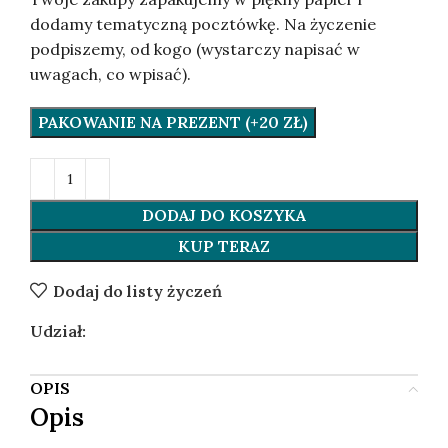
dodamy tematyczną pocztówkę. Na życzenie
podpiszemy, od kogo (wystarczy napisać w
uwagach, co wpisać).
PAKOWANIE NA PREZENT (+20 ZŁ)
DODAJ DO KOSZYKA
KUP TERAZ
Dodaj do listy życzeń
Udział:
OPIS
Opis