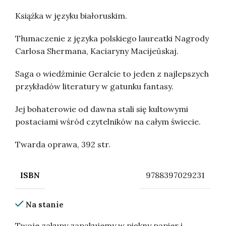
Książka w języku białoruskim.
Tłumaczenie z języka polskiego laureatki Nagrody
Carlosa Shermana, Kaciaryny Macijeŭskaj.
Saga o wiedźminie Geralcie to jeden z najlepszych
przykładów literatury w gatunku fantasy.
Jej bohaterowie od dawna stali się kultowymi
postaciami wśród czytelników na całym świecie.
Twarda oprawa, 392 str.
9788397029231
ISBN
Na stanie
Twoje zakupy zapakujemy w piękny papier i