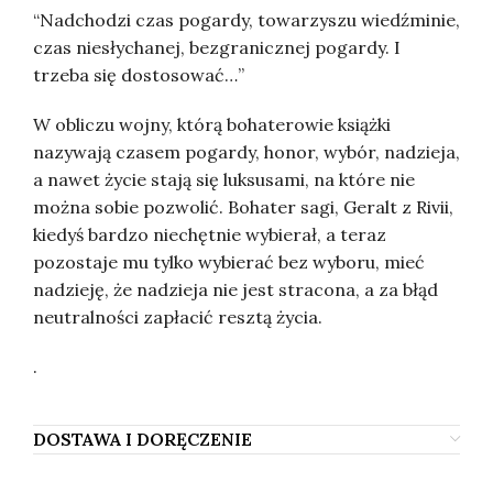
“Nadchodzi czas pogardy, towarzyszu wiedźminie,
czas niesłychanej, bezgranicznej pogardy. I
trzeba się dostosować…”
W obliczu wojny, którą bohaterowie książki
nazywają czasem pogardy, honor, wybór, nadzieja,
a nawet życie stają się luksusami, na które nie
można sobie pozwolić. Bohater sagi, Geralt z Rivii,
kiedyś bardzo niechętnie wybierał, a teraz
pozostaje mu tylko wybierać bez wyboru, mieć
nadzieję, że nadzieja nie jest stracona, a za błąd
neutralności zapłacić resztą życia.
.
DOSTAWA I DORĘCZENIE